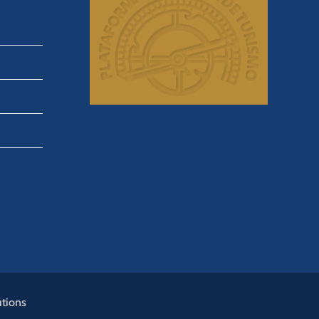
utions