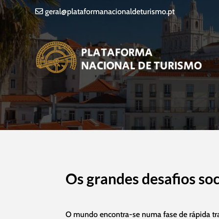
geral@plataformanacionaldeturismo.pt
Os grandes desafios soc
O mundo encontra-se numa fase de rápida tra