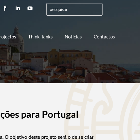
rojectos
Think-Tanks
Notícias
Contactos
ações para Portugal
 objetivo deste projeto será o de se criar