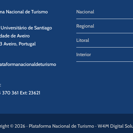
ma Nacional de Turismo
Nacional
Regional
niversitário de Santiago
dade de Aveiro
Litoral
 Aveiro, Portugal
Interior
lataformanacionaldeturismo
:
4 370 361
Ext: 23621
ight © 2026 · Plataforma Nacional de Turismo · W4M Digital Sol