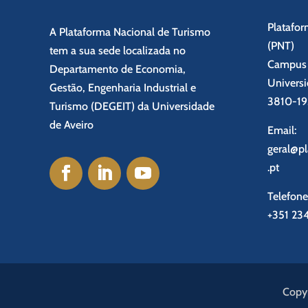
Platafor
A Plataforma Nacional de Turismo
(PNT)
tem a sua sede localizada no
Campus U
Departamento de Economia,
Universi
Gestão, Engenharia Industrial e
3810-193
Turismo (DEGEIT) da Universidade
de Aveiro
Email:
geral@p
.pt
Telefone
+351 23
Copyr