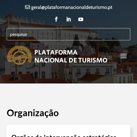
geral@plataformanacionaldeturismo.pt
Organização